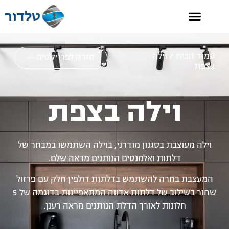
קטלוג 2026
עמוד הבית
/ וילה
חזרה לפרויקטים
בצפת
וילה בצפת
וילה מעוצבת בסגנון מודרני, בוילה השתמשו במבחר של
דלתות ואלמנטים הנותנים מראה שלם.
המעצבת בחרה להשתמש בדלתות דולפין חלק עם פרזול
שחור בשילוב של דלתות אדווה המתאפיינות בדוגמה של 5
חלונות לאורך הדלת הנותנים מראה רענן.