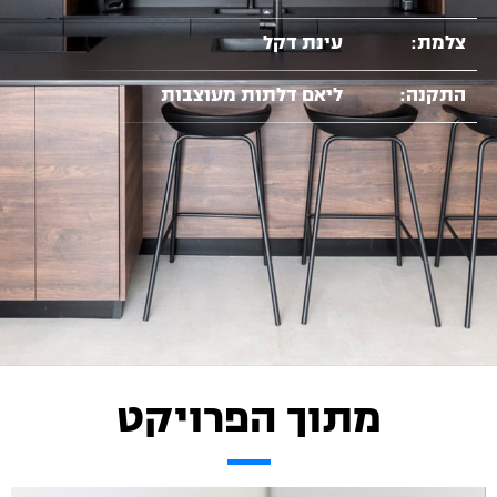
צלמת:
עינת דקל
התקנה:
ליאם דלתות מעוצבות
מתוך הפרויקט