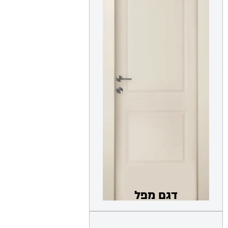
דגם מפל