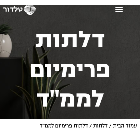
קטלוג 2026
דלתות
פרימיום
לממ"ד
עמוד הבית
/
דלתות
/ דלתות פרימיום לממ"ד