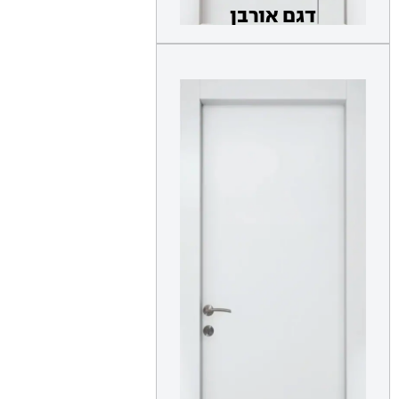
דגם אורבן