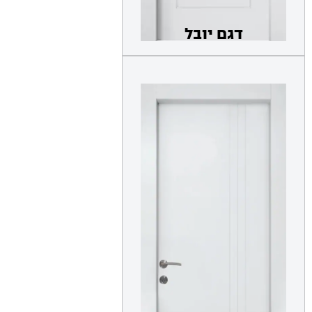
דגם יובל