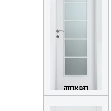
דגם אדווה